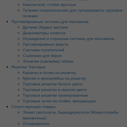
Накопители, стойки ярусные
Тележки покупательские для супермаркета, грузовые
тележки
Противокражные системы для магазинов
Датчики (бирки) жесткие
Деактиваторы этикеток
Ограждения и охранные системы для магазинов
Противокражные ворота
Счетчики посетителей
Съемники для бирок
Этикетки (наклейки) гибкие
Решетки Торговые
Корзины и полки на решетку
Крючки и кронштейны на решетку
Торговые решетки белого цвета
Торговые решетки в черном цвете
Торговые решетки хромированные
Торговые сетки на стойке, вращающие
Сопутствующие товары
Этикет пистолеты, Биркодержатели (Микропломбы
веревочные)
Отпариватели