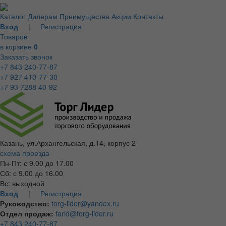
Каталог
Дилерам
Преимущества
Акции
Контакты
Вход
|
Регистрация
Товаров
в корзине
0
Заказать звонок
+7 843 240-77-87
+7 927 410-77-30
+7 93 7288 40-92
Казань, ул.Архангельская, д.14, корпус 2
схема проезда
Пн-Пт: с 9.00 до 17.00
Сб: с 9.00 до 16.00
Вс: выходной
Вход
|
Регистрация
Руководство:
torg-lider@yandex.ru
Отдел продаж:
farid@torg-lider.ru
+7 843 240-77-87