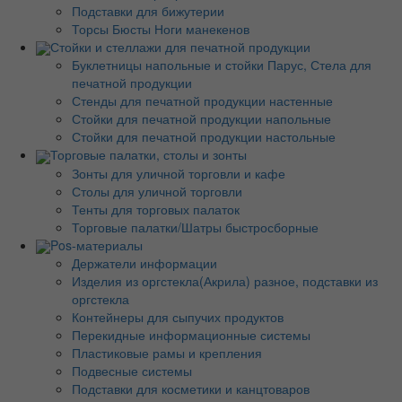
Подставки для бижутерии
Торсы Бюсты Ноги манекенов
Стойки и стеллажи для печатной продукции
Буклетницы напольные и стойки Парус, Стела для
печатной продукции
Стенды для печатной продукции настенные
Стойки для печатной продукции напольные
Стойки для печатной продукции настольные
Торговые палатки, столы и зонты
Зонты для уличной торговли и кафе
Столы для уличной торговли
Тенты для торговых палаток
Торговые палатки/Шатры быстросборные
Pos-материалы
Держатели информации
Изделия из оргстекла(Акрила) разное, подставки из
оргстекла
Контейнеры для сыпучих продуктов
Перекидные информационные системы
Пластиковые рамы и крепления
Подвесные системы
Подставки для косметики и канцтоваров