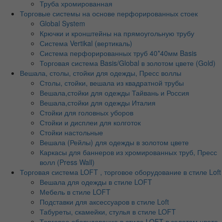
Труба хромированная
Торговые системы на основе перфорированных стоек
Global System
Крючки и кронштейны на прямоугольную трубу
Система Vertikal (вертикаль)
Система перфорированных труб 40*40мм Basis
Торговая система Basis/Global в золотом цвете (Gold)
Вешала, столы, стойки для одежды, Пресс воллы
Столы, стойки, вешала из квадратной трубы
Вешала,стойки для одежды Тайвань и Россия
Вешала,стойки для одежды Италия
Стойки для головных уборов
Стойки и дисплеи для колготок
Стойки настольные
Вешала (Рейлы) для одежды в золотом цвете
Каркасы для баннеров из хромированных труб, Пресс
волл (Press Wall)
Торговая система LOFT , торговое оборудование в стиле Loft
Вешала для одежды в стиле LOFT
Мебель в стиле LOFT
Подставки для аксессуаров в стиле Loft
Табуреты, скамейки, стулья в стиле LOFT
Торговое оборудование в стиле LOFT в золотом цвете