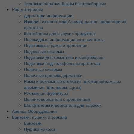
Торговые палатки/Шатры быстросборные
Pos-материалы
Держатели информации
Изделия из оргстекла(Акрила) разное, подставки из
оргстекла
Контейнеры для сыпучих продуктов
Перекидные информационные системы
Пластиковые рамы и крепления
Подвесные системы
Подставки для косметики и канцтоваров
Подставки под телефоны из оргстекла
Полочные системы
Полочные ценникодержатели
Рамы и рекламные стойки из алюминия(рамы из
алюминия, штендеры, щиты)
Рекламная фурнитура
Ценникодержатели с креплением
Шелфтокеры и держатели для вывесок
Аренда Оборудования
Банкетки, пуфики и зеркала
Банкетки
Пуфики из кожи