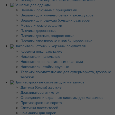
Вешалки для одежды
Вешалки брючные с прищепками
Вешалки для нижнего белья и аксессуаров
Вешалки для одежды больших размеров
Металлические вешалки
Плечики деревянные
Плечики детские, подростковые
Плечики пластиковые и комбинированные
Накопители, стойки и корзины покупателя
Корзины покупательские
Накопители напольные
Накопители с пластиковыми чашами
Накопители, стойки ярусные
Тележки покупательские для супермаркета, грузовые
тележки
Противокражные системы для магазинов
Датчики (бирки) жесткие
Деактиваторы этикеток
Ограждения и охранные системы для магазинов
Противокражные ворота
Счетчики посетителей
Съемники для бирок