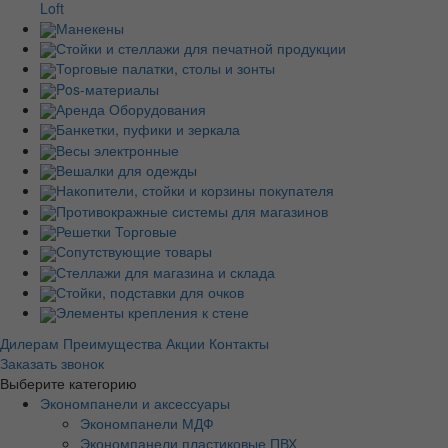
Loft
Манекены
Стойки и стеллажи для печатной продукции
Торговые палатки, столы и зонты
Pos-материалы
Аренда Оборудования
Банкетки, пуфики и зеркала
Весы электронные
Вешалки для одежды
Накопители, стойки и корзины покупателя
Противокражные системы для магазинов
Решетки Торговые
Сопутствующие товары
Стеллажи для магазина и склада
Стойки, подставки для очков
Элементы крепления к стене
Дилерам
Преимущества
Акции
Контакты
Заказать звонок
Выберите категорию
Экономпанели и аксессуары
Экономпанели МДФ
Экономпанели пластиковые ПВХ