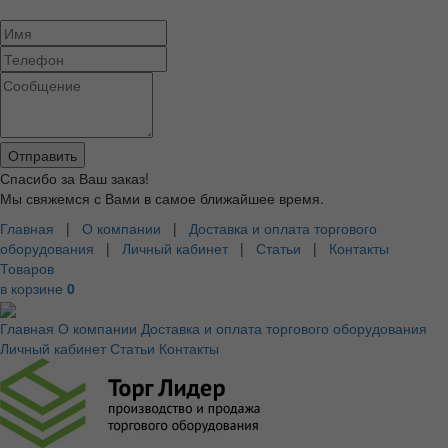
Спасибо за Ваш заказ!
Мы свяжемся с Вами в самое ближайшее время.
Главная
|
О компании
|
Доставка и оплата торгового
оборудования
|
Личный кабинет
|
Статьи
|
Контакты
Товаров
в корзине
0
Главная
О компании
Доставка и оплата торгового оборудования
Личный кабинет
Статьи
Контакты