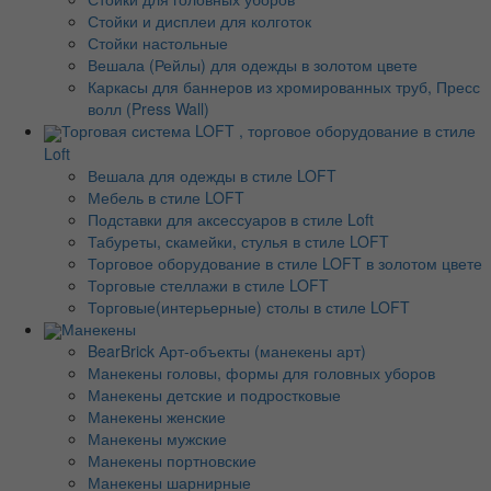
Стойки и дисплеи для колготок
Стойки настольные
Вешала (Рейлы) для одежды в золотом цвете
Каркасы для баннеров из хромированных труб, Пресс
волл (Press Wall)
Торговая система LOFT , торговое оборудование в стиле
Loft
Вешала для одежды в стиле LOFT
Мебель в стиле LOFT
Подставки для аксессуаров в стиле Loft
Табуреты, скамейки, стулья в стиле LOFT
Торговое оборудование в стиле LOFT в золотом цвете
Торговые стеллажи в стиле LOFT
Торговые(интерьерные) столы в стиле LOFT
Манекены
BearBrick Арт-объекты (манекены арт)
Манекены головы, формы для головных уборов
Манекены детские и подростковые
Манекены женские
Манекены мужские
Манекены портновские
Манекены шарнирные