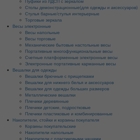
Пуфики из ЛДСП с зеркалом
Столы демонстрационные(для одежды и аксессуаров)
Стулья барные/стулья интерьерные
Торговые зеркала
Весы электронные
Весы напольные
Весы торговые
Механические бытовые настольные весы
Портативные многофункциональные весы
Счетные платформенные электронные весы
Электронные портативные карманные весы
Вешалки для одежды
Вешалки брючные с прищепками
Вешалки для нижнего белья и аксессуаров
Вешалки для одежды больших размеров
Металлические вешалки
Плечики деревянные
Плечики детские, подростковые
Плечики пластиковые и комбинированные
Накопители, стойки и корзины покупателя
Корзины покупательские
Накопители напольные
Накопители с пластиковыми чашами