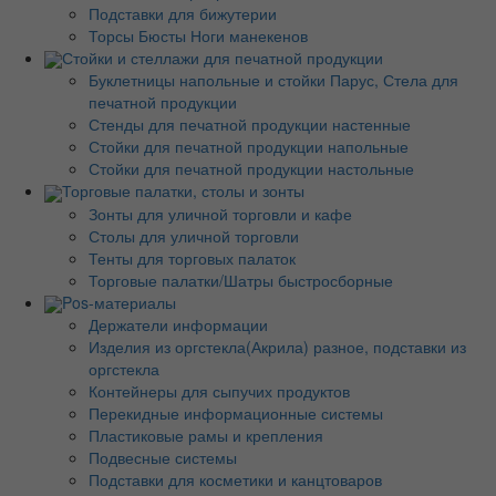
Подставки для бижутерии
Торсы Бюсты Ноги манекенов
Стойки и стеллажи для печатной продукции
Буклетницы напольные и стойки Парус, Стела для
печатной продукции
Стенды для печатной продукции настенные
Стойки для печатной продукции напольные
Стойки для печатной продукции настольные
Торговые палатки, столы и зонты
Зонты для уличной торговли и кафе
Столы для уличной торговли
Тенты для торговых палаток
Торговые палатки/Шатры быстросборные
Pos-материалы
Держатели информации
Изделия из оргстекла(Акрила) разное, подставки из
оргстекла
Контейнеры для сыпучих продуктов
Перекидные информационные системы
Пластиковые рамы и крепления
Подвесные системы
Подставки для косметики и канцтоваров