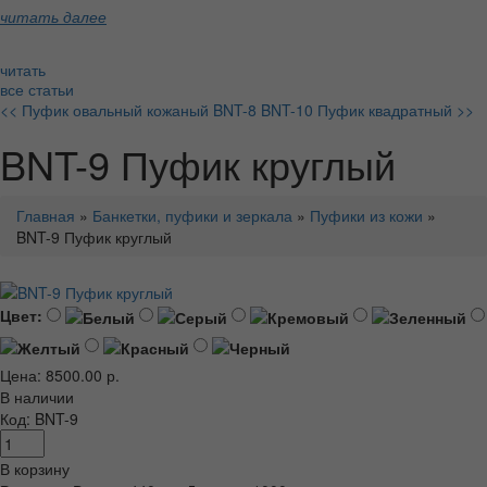
читать далее
читать
все статьи
<< Пуфик овальный кожаный BNT-8
BNT-10 Пуфик квадратный >>
BNT-9 Пуфик круглый
Главная
»
Банкетки, пуфики и зеркала
»
Пуфики из кожи
»
BNT-9 Пуфик круглый
Цвет:
Цена: 8500.00 р.
В наличии
Код: BNT-9
В корзину