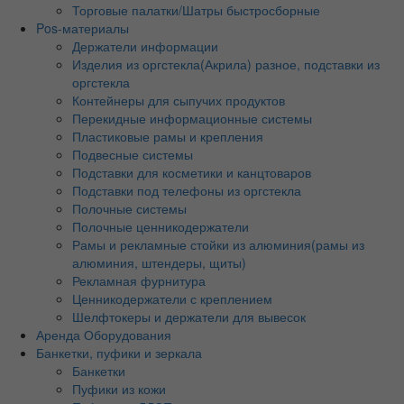
Торговые палатки/Шатры быстросборные
Pos-материалы
Держатели информации
Изделия из оргстекла(Акрила) разное, подставки из
оргстекла
Контейнеры для сыпучих продуктов
Перекидные информационные системы
Пластиковые рамы и крепления
Подвесные системы
Подставки для косметики и канцтоваров
Подставки под телефоны из оргстекла
Полочные системы
Полочные ценникодержатели
Рамы и рекламные стойки из алюминия(рамы из
алюминия, штендеры, щиты)
Рекламная фурнитура
Ценникодержатели с креплением
Шелфтокеры и держатели для вывесок
Аренда Оборудования
Банкетки, пуфики и зеркала
Банкетки
Пуфики из кожи