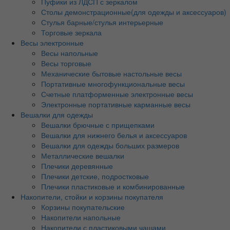
Пуфики из ЛДСП с зеркалом
Столы демонстрационные(для одежды и аксессуаров)
Стулья барные/стулья интерьерные
Торговые зеркала
Весы электронные
Весы напольные
Весы торговые
Механические бытовые настольные весы
Портативные многофункциональные весы
Счетные платформенные электронные весы
Электронные портативные карманные весы
Вешалки для одежды
Вешалки брючные с прищепками
Вешалки для нижнего белья и аксессуаров
Вешалки для одежды больших размеров
Металлические вешалки
Плечики деревянные
Плечики детские, подростковые
Плечики пластиковые и комбинированные
Накопители, стойки и корзины покупателя
Корзины покупательские
Накопители напольные
Накопители с пластиковыми чашами