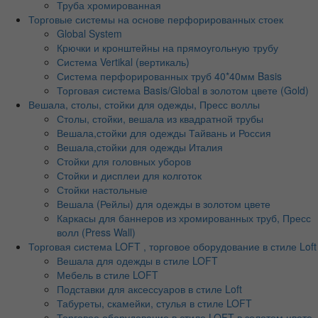
Труба хромированная
Торговые системы на основе перфорированных стоек
Global System
Крючки и кронштейны на прямоугольную трубу
Система Vertikal (вертикаль)
Система перфорированных труб 40*40мм Basis
Торговая система Basis/Global в золотом цвете (Gold)
Вешала, столы, стойки для одежды, Пресс воллы
Столы, стойки, вешала из квадратной трубы
Вешала,стойки для одежды Тайвань и Россия
Вешала,стойки для одежды Италия
Стойки для головных уборов
Стойки и дисплеи для колготок
Стойки настольные
Вешала (Рейлы) для одежды в золотом цвете
Каркасы для баннеров из хромированных труб, Пресс
волл (Press Wall)
Торговая система LOFT , торговое оборудование в стиле Loft
Вешала для одежды в стиле LOFT
Мебель в стиле LOFT
Подставки для аксессуаров в стиле Loft
Табуреты, скамейки, стулья в стиле LOFT
Торговое оборудование в стиле LOFT в золотом цвете