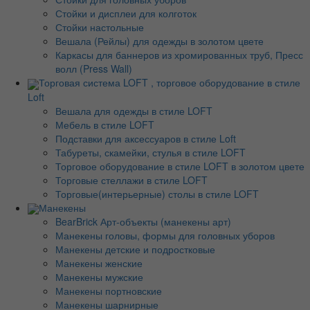
Стойки и дисплеи для колготок
Стойки настольные
Вешала (Рейлы) для одежды в золотом цвете
Каркасы для баннеров из хромированных труб, Пресс
волл (Press Wall)
Торговая система LOFT , торговое оборудование в стиле
Loft
Вешала для одежды в стиле LOFT
Мебель в стиле LOFT
Подставки для аксессуаров в стиле Loft
Табуреты, скамейки, стулья в стиле LOFT
Торговое оборудование в стиле LOFT в золотом цвете
Торговые стеллажи в стиле LOFT
Торговые(интерьерные) столы в стиле LOFT
Манекены
BearBrick Арт-объекты (манекены арт)
Манекены головы, формы для головных уборов
Манекены детские и подростковые
Манекены женские
Манекены мужские
Манекены портновские
Манекены шарнирные