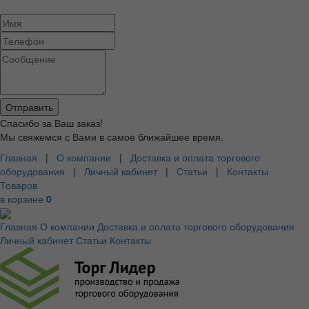
Спасибо за Ваш заказ!
Мы свяжемся с Вами в самое ближайшее время.
Главная
|
О компании
|
Доставка и оплата торгового
оборудования
|
Личный кабинет
|
Статьи
|
Контакты
Товаров
в корзине
0
Главная
О компании
Доставка и оплата торгового оборудования
Личный кабинет
Статьи
Контакты