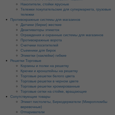
Накопители, стойки ярусные
Тележки покупательские для супермаркета, грузовые
тележки
Противокражные системы для магазинов
Датчики (бирки) жесткие
Деактиваторы этикеток
Ограждения и охранные системы для магазинов
Противокражные ворота
Счетчики посетителей
Съемники для бирок
Этикетки (наклейки) гибкие
Решетки Торговые
Корзины и полки на решетку
Крючки и кронштейны на решетку
Торговые решетки белого цвета
Торговые решетки в черном цвете
Торговые решетки хромированные
Торговые сетки на стойке, вращающие
Сопутствующие товары
Этикет пистолеты, Биркодержатели (Микропломбы
веревочные)
Отпариватели