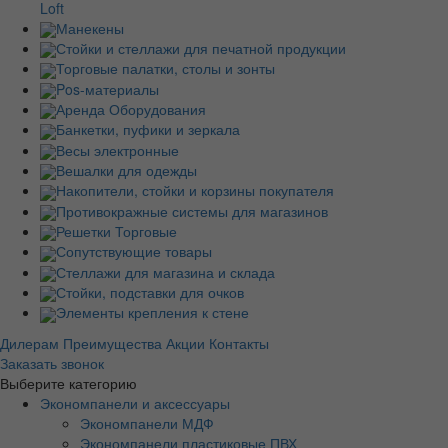
Loft
Манекены
Стойки и стеллажи для печатной продукции
Торговые палатки, столы и зонты
Pos-материалы
Аренда Оборудования
Банкетки, пуфики и зеркала
Весы электронные
Вешалки для одежды
Накопители, стойки и корзины покупателя
Противокражные системы для магазинов
Решетки Торговые
Сопутствующие товары
Стеллажи для магазина и склада
Стойки, подставки для очков
Элементы крепления к стене
Дилерам
Преимущества
Акции
Контакты
Заказать звонок
Выберите категорию
Экономпанели и аксессуары
Экономпанели МДФ
Экономпанели пластиковые ПВХ