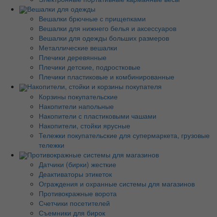
Вешалки для одежды
Вешалки брючные с прищепками
Вешалки для нижнего белья и аксессуаров
Вешалки для одежды больших размеров
Металлические вешалки
Плечики деревянные
Плечики детские, подростковые
Плечики пластиковые и комбинированные
Накопители, стойки и корзины покупателя
Корзины покупательские
Накопители напольные
Накопители с пластиковыми чашами
Накопители, стойки ярусные
Тележки покупательские для супермаркета, грузовые
тележки
Противокражные системы для магазинов
Датчики (бирки) жесткие
Деактиваторы этикеток
Ограждения и охранные системы для магазинов
Противокражные ворота
Счетчики посетителей
Съемники для бирок