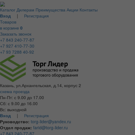
Каталог
Дилерам
Преимущества
Акции
Контакты
Вход
|
Регистрация
Товаров
в корзине
0
Заказать звонок
+7 843 240-77-87
+7 927 410-77-30
+7 93 7288 40-92
Казань, ул.Архангельская, д.14, корпус 2
схема проезда
Пн-Пт: с 9.00 до 17.00
Сб: с 9.00 до 16.00
Вс: выходной
Вход
|
Регистрация
Руководство:
torg-lider@yandex.ru
Отдел продаж:
farid@torg-lider.ru
+7 843 240-77-87