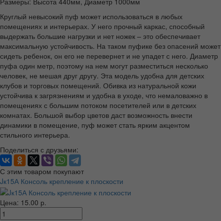
Размеры: Высота 440мм, Диаметр 1000мм
Круглый невысокий пуф может использоваться в любых
помещениях и интерьерах. У него прочный каркас, способный
выдержать большие нагрузки и нет ножек – это обеспечивает
максимальную устойчивость. На таком пуфике без опасений может
сидеть ребенок, он его не перевернет и не упадет с него. Диаметр
пуфа один метр, поэтому на нем могут разместиться несколько
человек, не мешая друг другу. Эта модель удобна для детских
клубов и торговых помещений. Обивка из натуральной кожи
устойчива к загрязнениям и удобна в уходе, что немаловажно в
помещениях с большим потоком посетителей или в детских
комнатах. Большой выбор цветов даст возможность внести
динамики в помещение, пуф может стать ярким акцентом
стильного интерьера.
Поделиться с друзьями:
С этим товаром покупают
Jк15А Консоль крепление к плоскости
Цена: 15.00 р.